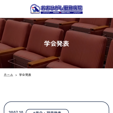
学会発表
ホーム
学会発表
>
2007.10
#学会・研究発表