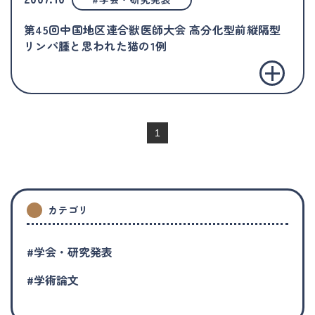
第45回中国地区連合獣医師大会 高分化型前縦隔型
リンパ腫と思われた猫の1例
1
カテゴリ
#学会・研究発表
#学術論文